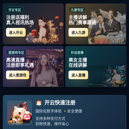
赛地聚焦——法国杯冲刺阶段热度飙升，密尔
沃基雄鹿强势反弹，话题不断，资深球员宣示
担当的简单介绍-开云官网
xjunn
10个月前
(10-12)
491
赛程与体能用具体数据对比跑动距离冲
刺次数年龄结构，定位关键球员的疲劳
临界点做出具体判断战意与心理结合对
阵。 综合分析所以说横滨最近的强势
就是赛程松弛才能激活出最强 再加上